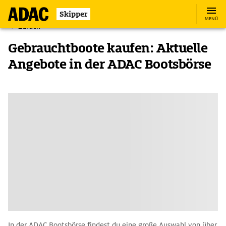
Skipper
MENÜ
Zurück
Gebrauchtboote kaufen: Aktuelle
Angebote in der ADAC Bootsbörse
In der ADAC Bootsbörse findest du eine große Auswahl von über