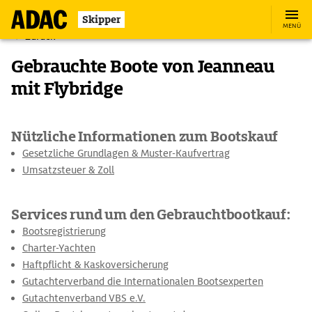
Skipper
MENÜ
Zurück
Gebrauchte Boote von Jeanneau
mit Flybridge
Nützliche Informationen zum Bootskauf
Gesetzliche Grundlagen & Muster-Kaufvertrag
Umsatzsteuer & Zoll
Services rund um den Gebrauchtbootkauf:
Bootsregistrierung
Charter-Yachten
Haftpflicht & Kaskoversicherung
Gutachterverband die Internationalen Bootsexperten
Gutachtenverband VBS e.V.