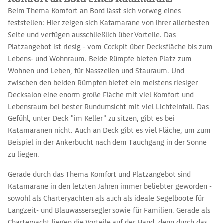
Beim Thema Komfort an Bord lässt sich vorweg eines
feststellen: Hier zeigen sich Katamarane von ihrer allerbesten
Seite und verfügen ausschließlich über Vorteile. Das
Platzangebot ist riesig - vom Cockpit über Decksfläche bis zum
Lebens- und Wohnraum. Beide Rümpfe bieten Platz zum
Wohnen und Leben, für Nasszellen und Stauraum. Und
zwischen den beiden Rümpfen bietet
ein meistens riesiger
Decksalon
eine enorm große Fläche mit viel Komfort und
Lebensraum bei bester Rundumsicht mit viel Lichteinfall. Das
Gefühl, unter Deck "im Keller" zu sitzen, gibt es bei
Katamaranen nicht. Auch an Deck gibt es viel Fläche, um zum
Beispiel in der Ankerbucht nach dem Tauchgang in der Sonne
zu liegen.
Gerade durch das Thema Komfort und Platzangebot sind
Katamarane in den letzten Jahren immer beliebter geworden -
sowohl als Charteryachten als auch als ideale Segelboote für
Langzeit- und Blauwassersegler sowie für Familien. Gerade als
Charteryacht liegen die Vorteile auf der Hand, denn durch das