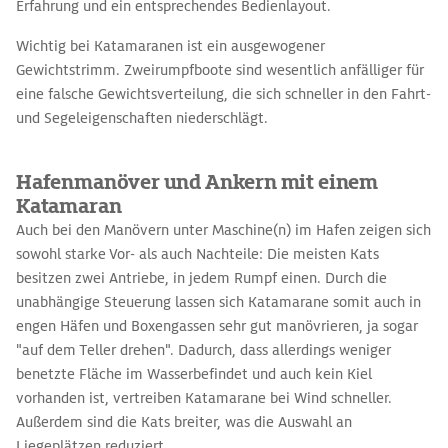
Erfahrung und ein entsprechendes Bedienlayout.
Wichtig bei Katamaranen ist ein ausgewogener
Gewichtstrimm. Zweirumpfboote sind wesentlich anfälliger für
eine falsche Gewichtsverteilung, die sich schneller in den Fahrt-
und Segeleigenschaften niederschlägt.
Hafenmanöver und Ankern mit einem
Katamaran
Auch bei den Manövern unter Maschine(n) im Hafen zeigen sich
sowohl starke Vor- als auch Nachteile: Die meisten Kats
besitzen zwei Antriebe, in jedem Rumpf einen. Durch die
unabhängige Steuerung lassen sich Katamarane somit auch in
engen Häfen und Boxengassen sehr gut manövrieren, ja sogar
"auf dem Teller drehen". Dadurch, dass allerdings weniger
benetzte Fläche im Wasserbefindet und auch kein Kiel
vorhanden ist, vertreiben Katamarane bei Wind schneller.
Außerdem sind die Kats breiter, was die Auswahl an
Liegeplätzen reduziert.