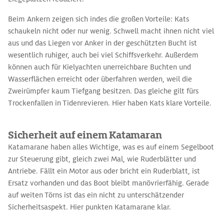
Beim Ankern zeigen sich indes die großen Vorteile: Kats
schaukeln nicht oder nur wenig. Schwell macht ihnen nicht viel
aus und das Liegen vor Anker in der geschützten Bucht ist
wesentlich ruhiger, auch bei viel Schiffsverkehr. Außerdem
können auch für Kielyachten unerreichbare Buchten und
Wasserflächen erreicht oder überfahren werden, weil die
Zweirümpfer kaum Tiefgang besitzen. Das gleiche gilt fürs
Trockenfallen in Tidenrevieren. Hier haben Kats klare Vorteile.
Sicherheit auf einem Katamaran
Katamarane haben alles Wichtige, was es auf einem Segelboot
zur Steuerung gibt, gleich zwei Mal, wie Ruderblätter und
Antriebe. Fällt ein Motor aus oder bricht ein Ruderblatt, ist
Ersatz vorhanden und das Boot bleibt manövrierfähig. Gerade
auf weiten Törns ist das ein nicht zu unterschätzender
Sicherheitsaspekt. Hier punkten Katamarane klar.