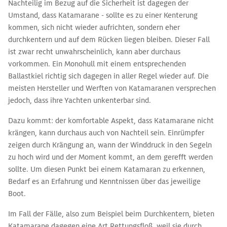
Nachteilig im Bezug auf die Sicherheit ist dagegen der
Umstand, dass Katamarane - sollte es zu einer Kenterung
kommen, sich nicht wieder aufrichten, sondern eher
durchkentern und auf dem Rücken liegen bleiben. Dieser Fall
ist zwar recht unwahrscheinlich, kann aber durchaus
vorkommen. Ein Monohull mit einem entsprechenden
Ballastkiel richtig sich dagegen in aller Regel wieder auf. Die
meisten Hersteller und Werften von Katamaranen versprechen
jedoch, dass ihre Yachten unkenterbar sind.
Dazu kommt: der komfortable Aspekt, dass Katamarane nicht
krängen, kann durchaus auch von Nachteil sein. Einrümpfer
zeigen durch Krängung an, wann der Winddruck in den Segeln
zu hoch wird und der Moment kommt, an dem gerefft werden
sollte. Um diesen Punkt bei einem Katamaran zu erkennen,
Bedarf es an Erfahrung und Kenntnissen über das jeweilige
Boot.
Im Fall der Fälle, also zum Beispiel beim Durchkentern, bieten
Katamarane dagegen eine Art Rettungsfloß, weil sie durch