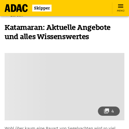
Skipper
MENÜ
Zurück
Katamaran: Aktuelle Angebote
und alles Wissenswertes
4
Wohl über kaum eine Bauart von Segelyachten wird so viel