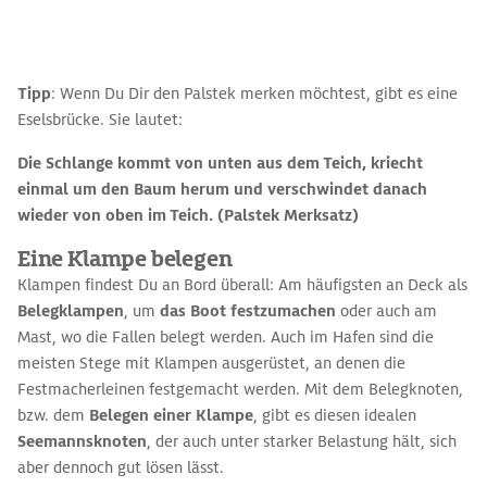
Tipp
: Wenn Du Dir den Palstek merken möchtest, gibt es eine
Eselsbrücke. Sie lautet:
Die Schlange kommt von unten aus dem Teich, kriecht
einmal um den Baum herum und verschwindet danach
wieder von oben im Teich. (Palstek Merksatz)
Eine Klampe belegen
Klampen findest Du an Bord überall: Am häufigsten an Deck als
Belegklampen
, um
das Boot festzumachen
oder auch am
Mast, wo die Fallen belegt werden. Auch im Hafen sind die
meisten Stege mit Klampen ausgerüstet, an denen die
Festmacherleinen festgemacht werden. Mit dem Belegknoten,
bzw. dem
Belegen einer Klampe
, gibt es diesen idealen
Seemannsknoten
, der auch unter starker Belastung hält, sich
aber dennoch gut lösen lässt.