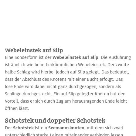
Webeleinstek auf Slip
Eine Sonderform ist der
Webeleinstek auf Slip
. Die Ausführung
ist ähnlich wie beim herkömmlichen Webeleinstek. Der zweite
halbe Schlag wird hierbei jedoch auf Slip gelegt. Das bedeutet,
dass der Abschluss des Knotens mit einer Bucht erfolgt. Das
lose Ende wird dabei nicht ganz durchgezogen, sondern als
Schlinge durchgesteckt. Ein auf Slip gelegter Knoten hat den
Vorteil, dass er sich durch Zug am herausragenden Ende leicht
öffnen lässt.
Schotstek und doppelter Schotstek
Der
Schotstek
ist ein
Seemannsknoten
, mit dem sich zwei
unterschiedlich starke Leinen miteinander verbinden lassen.