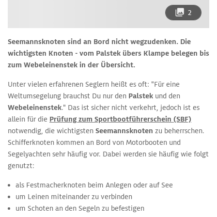
2
Seemannsknoten sind an Bord nicht wegzudenken. Die
wichtigsten Knoten - vom Palstek übers Klampe belegen bis
zum Webeleinenstek in der Übersicht.
Unter vielen erfahrenen Seglern heißt es oft: "Für eine
Weltumsegelung brauchst Du nur den
Palstek
und den
Webeleinenstek
." Das ist sicher nicht verkehrt, jedoch ist es
allein für die
Prüfung zum Sportbootführerschein (SBF)
notwendig, die wichtigsten
Seemannsknoten
zu beherrschen.
Schifferknoten kommen an Bord von Motorbooten und
Segelyachten sehr häufig vor. Dabei werden sie häufig wie folgt
genutzt:
als Festmacherknoten beim Anlegen oder auf See
um Leinen miteinander zu verbinden
um Schoten an den Segeln zu befestigen