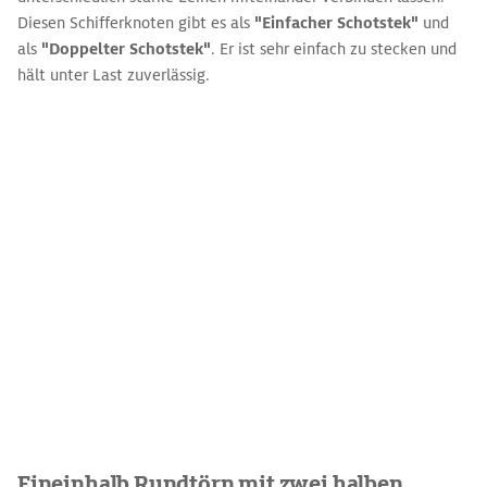
Diesen Schifferknoten gibt es als
"Einfacher Schotstek"
und
als
"Doppelter Schotstek"
. Er ist sehr einfach zu stecken und
hält unter Last zuverlässig.
Eineinhalb Rundtörn mit zwei halben