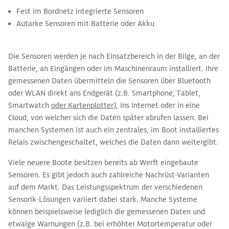
Fest im Bordnetz integrierte Sensoren
Autarke Sensoren mit Batterie oder Akku
Die Sensoren werden je nach Einsatzbereich in der Bilge, an der
Batterie, an Eingängen oder im Maschinenraum installiert. Ihre
gemessenen Daten übermitteln die Sensoren über Bluetooth
oder WLAN direkt ans Endgerät (z.B. Smartphone, Tablet,
Smartwatch
oder Kartenplotter
), ins Internet oder in eine
Cloud, von welcher sich die Daten später abrufen lassen. Bei
manchen Systemen ist auch ein zentrales, im Boot installiertes
Relais zwischengeschaltet, welches die Daten dann weitergibt.
Viele neuere Boote besitzen bereits ab Werft eingebaute
Sensoren. Es gibt jedoch auch zahlreiche Nachrüst-Varianten
auf dem Markt. Das Leistungsspektrum der verschiedenen
Sensorik-Lösungen variiert dabei stark. Manche Systeme
können beispielsweise lediglich die gemessenen Daten und
etwaige Warnungen (z.B. bei erhöhter Motortemperatur oder