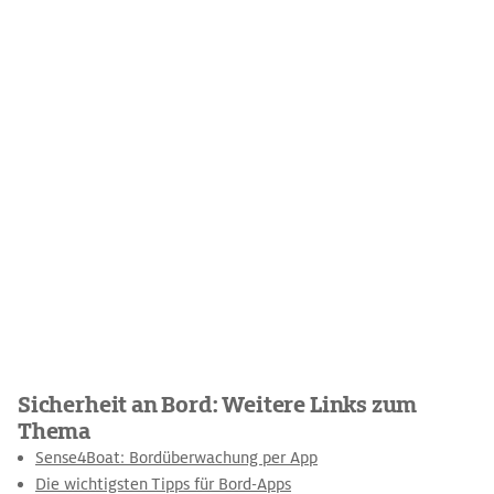
Sicherheit an Bord: Weitere Links zum
Thema
Sense4Boat: Bordüberwachung per App
Die wichtigsten Tipps für Bord-Apps