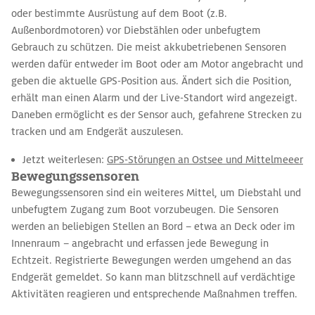
oder bestimmte Ausrüstung auf dem Boot (z.B.
Außenbordmotoren) vor Diebstählen oder unbefugtem
Gebrauch zu schützen. Die meist akkubetriebenen Sensoren
werden dafür entweder im Boot oder am Motor angebracht und
geben die aktuelle GPS-Position aus. Ändert sich die Position,
erhält man einen Alarm und der Live-Standort wird angezeigt.
Daneben ermöglicht es der Sensor auch, gefahrene Strecken zu
tracken und am Endgerät auszulesen.
Jetzt weiterlesen:
GPS-Störungen an Ostsee und Mittelmeeer
Bewegungssensoren
Bewegungssensoren sind ein weiteres Mittel, um Diebstahl und
unbefugtem Zugang zum Boot vorzubeugen. Die Sensoren
werden an beliebigen Stellen an Bord – etwa an Deck oder im
Innenraum – angebracht und erfassen jede Bewegung in
Echtzeit. Registrierte Bewegungen werden umgehend an das
Endgerät gemeldet. So kann man blitzschnell auf verdächtige
Aktivitäten reagieren und entsprechende Maßnahmen treffen.