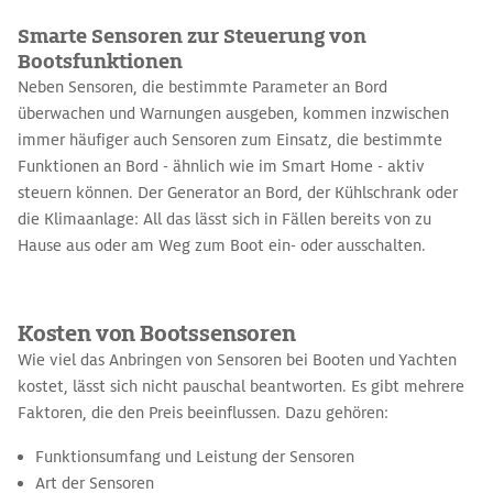
Smarte Sensoren zur Steuerung von
Bootsfunktionen
Neben Sensoren, die bestimmte Parameter an Bord
überwachen und Warnungen ausgeben, kommen inzwischen
immer häufiger auch Sensoren zum Einsatz, die bestimmte
Funktionen an Bord - ähnlich wie im Smart Home - aktiv
steuern können. Der Generator an Bord, der Kühlschrank oder
die Klimaanlage: All das lässt sich in Fällen bereits von zu
Hause aus oder am Weg zum Boot ein- oder ausschalten.
Kosten von Bootssensoren
Wie viel das Anbringen von Sensoren bei Booten und Yachten
kostet, lässt sich nicht pauschal beantworten. Es gibt mehrere
Faktoren, die den Preis beeinflussen. Dazu gehören:
Funktionsumfang und Leistung der Sensoren
Art der Sensoren