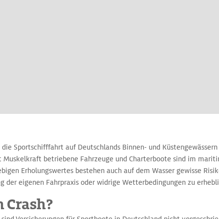
 die Sportschifffahrt auf Deutschlands Binnen- und Küstengewässer
t Muskelkraft betriebene Fahrzeuge und Charterboote sind im marit
bigen Erholungswertes bestehen auch auf dem Wasser gewisse Risike
ng der eigenen Fahrpraxis oder widrige Wetterbedingungen zu erheb
m Crash?