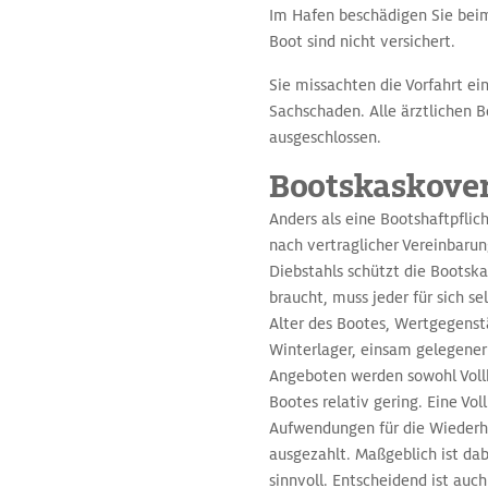
Im Hafen beschädigen Sie beim
Boot sind nicht versichert.
Sie missachten die Vorfahrt ein
Sachschaden. Alle ärztlichen 
ausgeschlossen.
Bootskaskove
Anders als eine Bootshaftpfli
nach vertraglicher Vereinbaru
Diebstahls schützt die Bootsk
braucht, muss jeder für sich s
Alter des Bootes, Wertgegenstä
Winterlager, einsam gelegener 
Angeboten werden sowohl Vollk
Bootes relativ gering. Eine Vo
Aufwendungen für die Wiederh
ausgezahlt. Maßgeblich ist dab
sinnvoll. Entscheidend ist auc