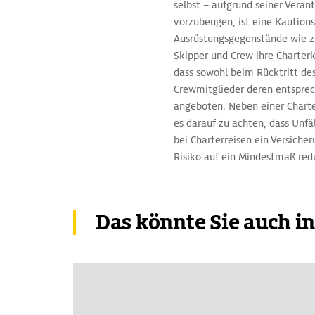
selbst – aufgrund seiner Vera
vorzubeugen, ist eine Kautions
Ausrüstungsgegenstände wie zu
Skipper und Crew ihre Charterk
dass sowohl beim Rücktritt des
Crewmitglieder deren entsprech
angeboten. Neben einer Charter
es darauf zu achten, dass Unfä
bei Charterreisen ein Versiche
Risiko auf ein Mindestmaß red
Das könnte Sie auch i