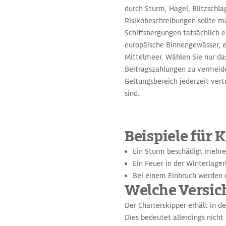
durch Sturm, Hagel, Blitzschla
Risikobeschreibungen sollte m
Schiffsbergungen tatsächlich 
europäische Binnengewässer, e
Mittelmeer. Wählen Sie nur das
Beitragszahlungen zu vermeide
Geltungsbereich jederzeit vert
sind.
Beispiele für
Ein Sturm beschädigt mehrer
Ein Feuer in der Winterlage
Bei einem Einbruch werden e
Welche Versic
Der Charterskipper erhält in d
Dies bedeutet allerdings nicht