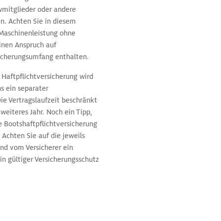
ewmitglieder oder andere
en. Achten Sie in diesem
 Maschinenleistung ohne
einen Anspruch auf
icherungsumfang enthalten.
 Haftpflichtversicherung wird
s ein separater
ie Vertragslaufzeit beschränkt
 weiteres Jahr. Noch ein Tipp,
e Bootshaftpflichtversicherung
Achten Sie auf die jeweils
nd vom Versicherer ein
in gültiger Versicherungsschutz