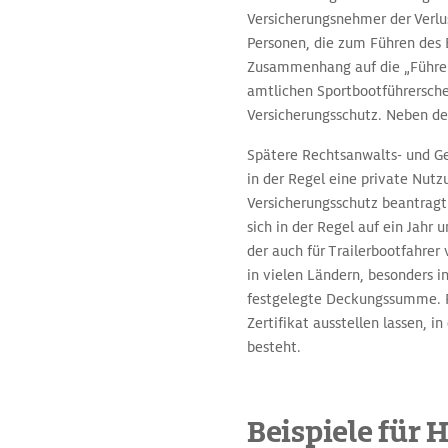
Versicherungsnehmer der Verlus
Personen, die zum Führen des B
Zusammenhang auf die „Führers
amtlichen Sportbootführerschei
Versicherungsschutz. Neben d
Spätere Rechtsanwalts- und Ger
in der Regel eine private Nut
Versicherungsschutz beantragt
sich in der Regel auf ein Jahr 
der auch für Trailerbootfahrer
in vielen Ländern, besonders i
festgelegte Deckungssumme. Fü
Zertifikat ausstellen lassen, 
besteht.
Beispiele für 