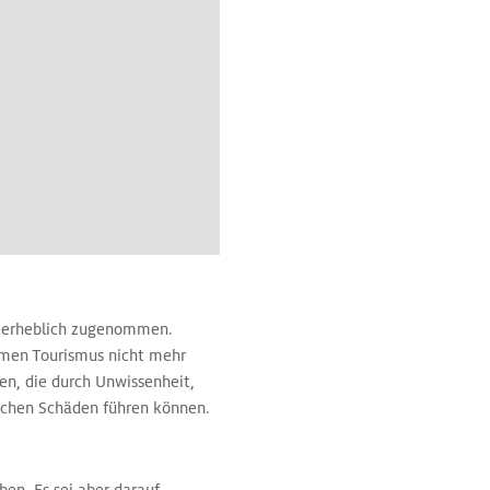
n erheblich zugenommen.
imen Tourismus nicht mehr
n, die durch Unwissenheit,
lichen Schäden führen können.