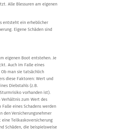
zt. Alle Blessuren am eigenen
s entsteht ein erheblicher
herung. Eigene Schäden sind
am eigenen Boot entstehen. Je
kt. Auch im Falle eines
 Ob man sie tatsächlich
ers diese Faktoren: Wert und
nes Diebstahls (z.B.
Sturmrisiko vorhanden ist).
m Verhältnis zum Wert des
Im Falle eines Schadens werden
an den Versicherungsnehmer
t eine Teilkaskoversicherung
ind Schäden, die beispielsweise