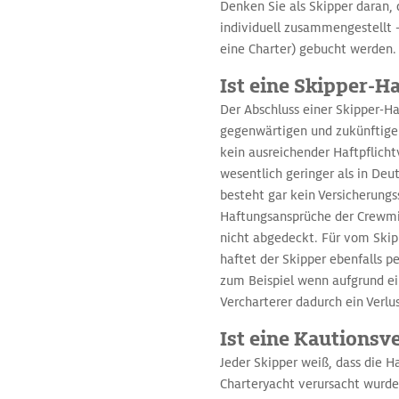
Denken Sie als Skipper daran,
individuell zusammengestellt –
eine Charter) gebucht werden.
Ist eine Skipper-H
Der Abschluss einer Skipper-H
gegenwärtigen und zukünftigen
kein ausreichender Haftpflich
wesentlich geringer als in Deu
besteht gar kein Versicherungss
Haftungsansprüche der Crewmit
nicht abgedeckt. Für vom Skip
haftet der Skipper ebenfalls p
zum Beispiel wenn aufgrund ei
Vercharterer dadurch ein Verl
Ist eine Kautionsv
Jeder Skipper weiß, dass die 
Charteryacht verursacht wurde,