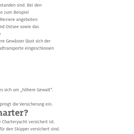
tstanden sind. Bei den
ie zum Beispiel
 Reviere angeboten:
nd Ostsee sowie das
e
re Gewässer lässt sich der
andtransporte eingeschlossen
es sich um „höhere Gewalt“.
ringt die Versicherung ein.
harter?
 Charteryacht versichert ist.
ür den Skipper versichert sind.