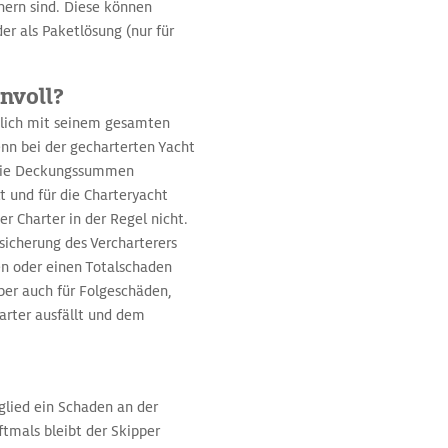
hern sind. Diese können
er als Paketlösung (nur für
nnvoll?
tzlich mit seinem gesamten
nn bei der gecharterten Yacht
g die Deckungssummen
t und für die Charteryacht
er Charter in der Regel nicht.
icherung des Vercharterers
en oder einen Totalschaden
pper auch für Folgeschäden,
arter ausfällt und dem
glied ein Schaden an der
tmals bleibt der Skipper