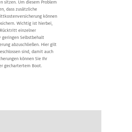
ten sitzen. Um diesem Problem
n, dass zusätzliche
rittkostenversicherung können
ichern. Wichtig ist hierbei,
Rücktritt einzelner
v geringen Selbstbehalt
rung abzuschließen. Hier gilt
geschlossen sind, damit auch
icherungen können Sie Ihr
er gechartertem Boot.