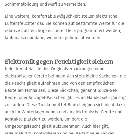
Schimmelbildung und Muff zu vermeiden.
Eine weitere, komfortable Möglichkeit stellen elektrische
Luftentfeuchter dar. Sie können auf bestimmte Werte für die
relative Luftfeuchtigkeit unter Deck programmiert werden,
laufen also nur dann, wenn sie gebraucht werden.
Elektronik gegen Feuchtigkeit sichern
Jeder kennt das: in den Originalverpackungen neuer,
elektronischer Geräte befinden sich stets kleine Säckchen, die
die Feuchtigkeit aufnehmen und von den empfindlichen
Bauteilen fernhalten. Diese Säckchen, genannt Silica-Gel-
Beutel oder Silicagel-Päckchen gibt es im Handel sehr günstig
zu kaufen. Diese Trockenmittel-Beutel eignen sich ideal dazu,
auch im Winterlager neben und an elektronische Geräte und
Kontakte platziert zu werden, um dort die
Umgebungsfeuchtigkeit aufzunehmen. Auch hier gilt,
regelmäßig zu kontrollieren und bei Bedarf neue Säcken