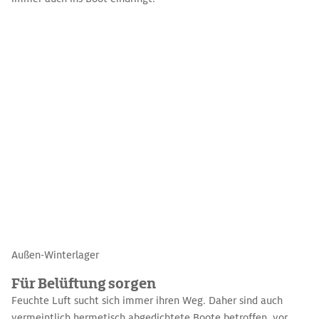
Außen-Winterlager
Für Belüftung sorgen
Feuchte Luft sucht sich immer ihren Weg. Daher sind auch
vermeintlich hermetisch abgedichtete Boote betroffen, vor