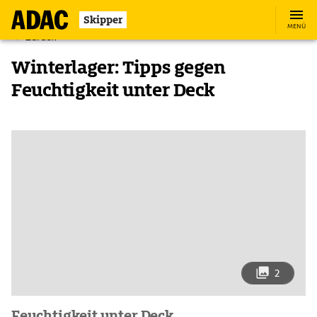
Skipper
MENÜ
Zurück
Winterlager: Tipps gegen
Feuchtigkeit unter Deck
2
Feuchtigkeit unter Deck