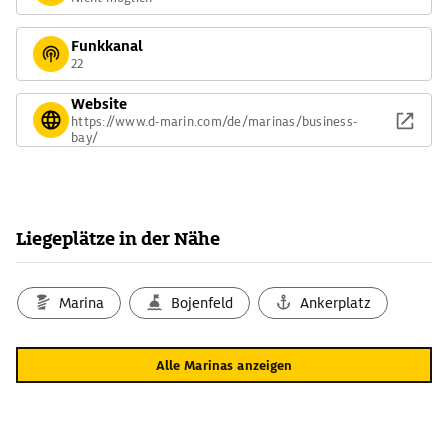
Funkkanal
22
Website
https://www.d-marin.com/de/marinas/business-
bay/
Liegeplätze in der Nähe
Marina
Bojenfeld
Ankerplatz
Alle Marinas anzeigen