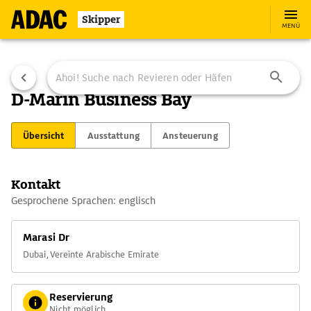
Skipper
MENÜ
D-Marin Business Bay
Übersicht
Ausstattung
Ansteuerung
Kontakt
Gesprochene Sprachen: englisch
Marasi Dr
Dubai, Vereinte Arabische Emirate
Reservierung
Nicht möglich