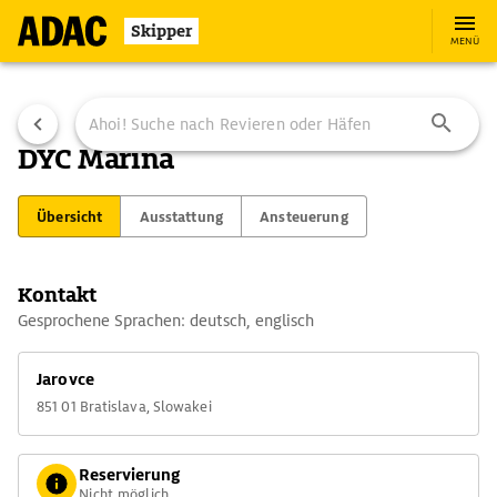
Skipper
MENÜ
DYC Marina
Übersicht
Ausstattung
Ansteuerung
Kontakt
Gesprochene Sprachen: deutsch, englisch
Jarovce
851 01 Bratislava, Slowakei
Reservierung
Nicht möglich