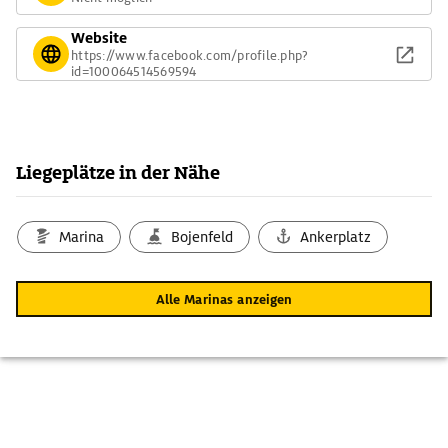
Website
https://www.facebook.com/profile.php?
id=100064514569594
Liegeplätze in der Nähe
Marina
Bojenfeld
Ankerplatz
Alle Marinas anzeigen