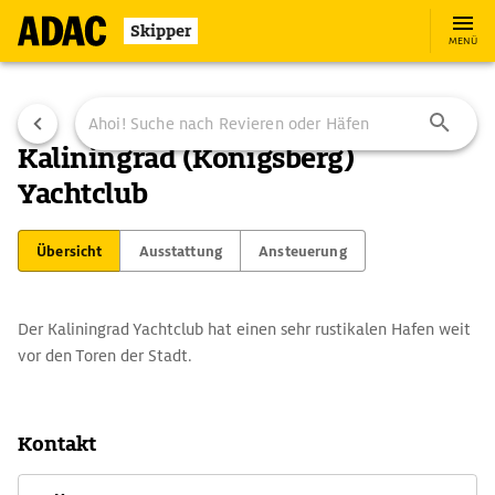
Skipper
MENÜ
Kaliningrad (Königsberg)
Yachtclub
Übersicht
Ausstattung
Ansteuerung
Der Kaliningrad Yachtclub hat einen sehr rustikalen Hafen weit
vor den Toren der Stadt.
Kontakt