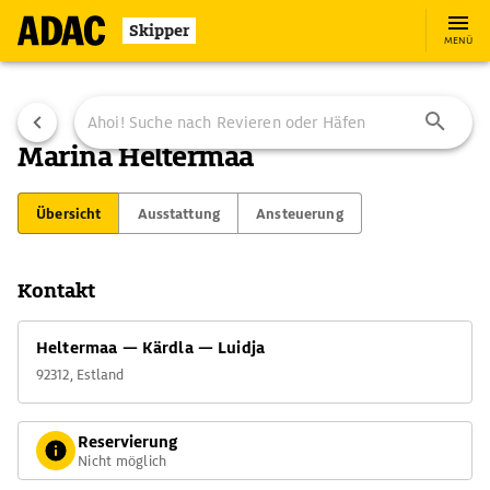
Skipper
MENÜ
Marina Heltermaa
Übersicht
Ausstattung
Ansteuerung
Kontakt
Heltermaa — Kärdla — Luidja
92312, Estland
Reservierung
Nicht möglich