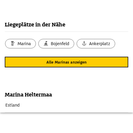
Liegeplätze in der Nähe
Marina
Bojenfeld
Ankerplatz
Alle Marinas anzeigen
Marina Heltermaa
Estland