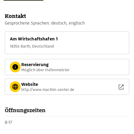
Kontakt
Gesprochene Sprachen: deutsch, englisch
Am Wirtschaftshafen 1
18356 Barth, Deutschland
Reservierung
Möglich über Hafenmeister
Website
http://www.maritim-center.de
Öffnungszeiten
8-17