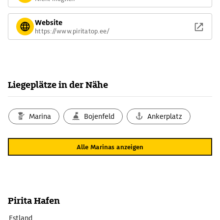
Website
https://www.piritatop.ee/
Liegeplätze in der Nähe
Marina
Bojenfeld
Ankerplatz
Alle Marinas anzeigen
Pirita Hafen
Estland