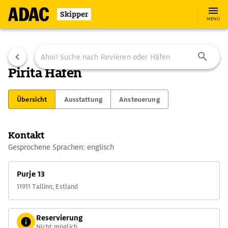
Skipper
MENÜ
Pirita Hafen
Übersicht
Ausstattung
Ansteuerung
Kontakt
Gesprochene Sprachen: englisch
Purje 13
11911 Tallinn, Estland
Reservierung
Nicht möglich