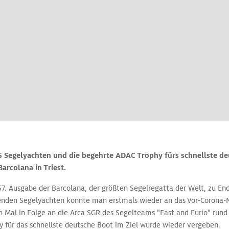
5 Segelyachten und die begehrte ADAC Trophy fürs schnellste de
Barcolana in Triest.
57. Ausgabe der Barcolana, der größten Segelregatta der Welt, zu E
enden Segelyachten konnte man erstmals wieder an das Vor-Corona-
n Mal in Folge an die Arca SGR des Segelteams "Fast and Furio" rund
 für das schnellste deutsche Boot im Ziel wurde wieder vergeben.