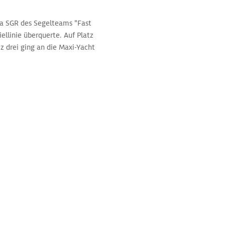
rca SGR des Segelteams "Fast
ellinie überquerte. Auf Platz
z drei ging an die Maxi-Yacht