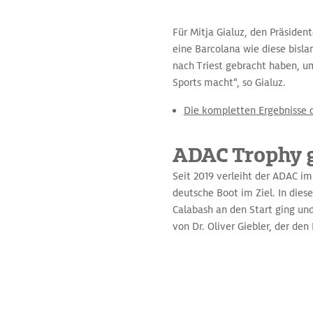
Für Mitja Gialuz, den Präsiden
eine Barcolana wie diese bisla
nach Triest gebracht haben, um
Sports macht", so Gialuz.
Die kompletten Ergebnisse d
ADAC Trophy g
Seit 2019 verleiht der ADAC i
deutsche Boot im Ziel. In die
Calabash an den Start ging un
von Dr. Oliver Giebler, der de