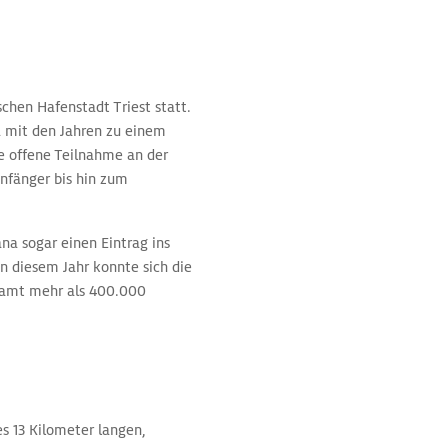
schen Hafenstadt Triest statt.
a mit den Jahren zu einem
e offene Teilnahme an der
Anfänger bis hin zum
na sogar einen Eintrag ins
n diesem Jahr konnte sich die
esamt mehr als 400.000
 13 Kilometer langen,