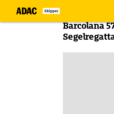
Skipper
Zurück
Barcolana 57
Segelregatta