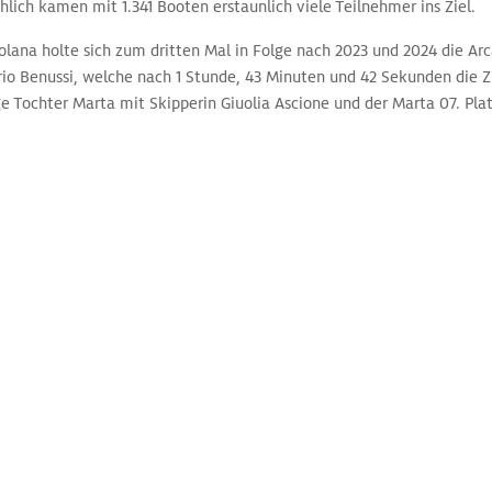
hlich kamen mit 1.341 Booten erstaunlich viele Teilnehmer ins Ziel.
colana holte sich zum dritten Mal in Folge nach 2023 und 2024 die A
io Benussi, welche nach 1 Stunde, 43 Minuten und 42 Sekunden die Zi
ge Tochter Marta mit Skipperin Giuolia Ascione und der Marta 07. Plat