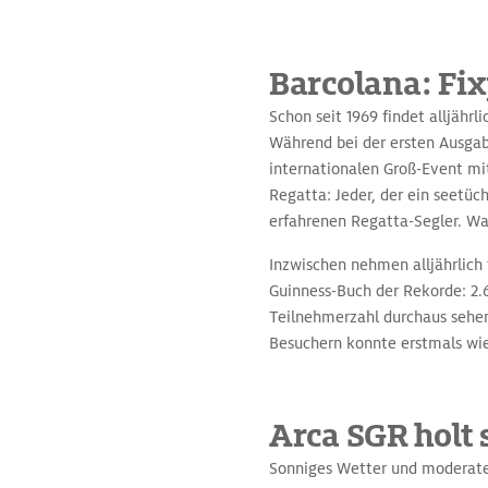
Barcolana: Fix
Schon seit 1969 findet alljähr
Während bei der ersten Ausgab
internationalen Groß-Event mi
Regatta: Jeder, der ein seetüc
erfahrenen Regatta-Segler. Was
Inzwischen nehmen alljährlich 
Guinness-Buch der Rekorde: 2.
Teilnehmerzahl durchaus sehen
Besuchern konnte erstmals wie
Arca SGR holt s
Sonniges Wetter und moderate