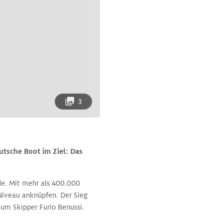
3
utsche Boot im Ziel: Das
nde. Mit mehr als 400.000
Niveau anknüpfen. Der Sieg
 um Skipper Furio Benussi.