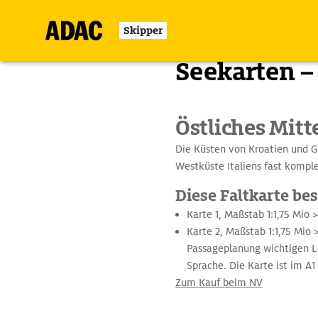
Skipper
Zurück
Seekarten –
Östliches Mitt
Die Küsten von Kroatien und G
Westküste Italiens fast komple
Diese Faltkarte be
Karte 1, Maßstab 1:1,75 Mio 
Karte 2, Maßstab 1:1,75 Mio >
Passageplanung wichtigen Le
Sprache. Die Karte ist im A1
Zum Kauf beim NV