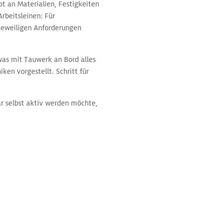
t an Materialien, Festigkeiten
rbeitsleinen: Für
 jeweiligen Anforderungen
was mit Tauwerk an Bord alles
ken vorgestellt. Schritt für
ar selbst aktiv werden möchte,