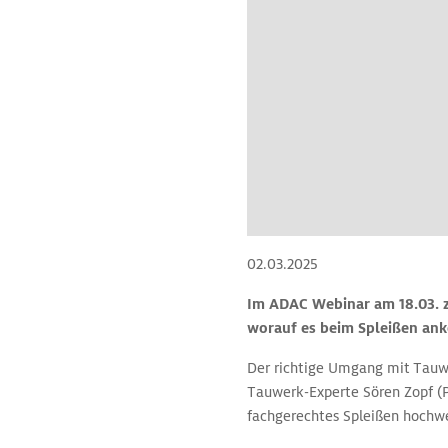
02.03.2025
Im ADAC Webinar am 18.03. z
worauf es beim Spleißen a
Der richtige Umgang mit Tauwe
Tauwerk-Experte Sören Zopf (
fachgerechtes Spleißen hochwer