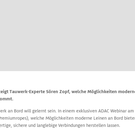
eigt Tauwerk-Experte Sören Zopf, welche Möglichkeiten modern
nkommt.
rk an Bord will gelernt sein. In einem exklusiven ADAC Webinar am 
Premiumropes), welche Möglichkeiten moderne Leinen an Bord bieten
tige, sichere und langlebige Verbindungen herstellen lassen.