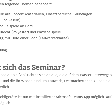
en folgende Themen behandelt:
k auf Booten: Materialien, Einsatzbereiche, Grundlagen
 und Fasern)
nd Beispiele an Bord
lecht (Polyester) und Praxisbeispiele
gg mit Hilfe einer Loop (Tauwerkschlaufe)
ldung
t sich das Seminar?
e & Spleißen“ richtet sich an alle, die auf dem Wasser unterwegs s
– und die ihr Wissen rund um Tauwerk, Festmachertechnik und Sple
erlich.
bilgeräte ist nur mit installierter Microsoft Teams App möglich. Au
öglich.