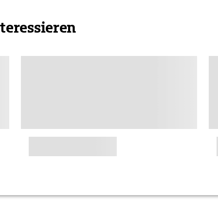
nteressieren