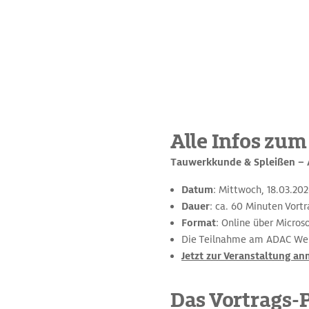
Alle Infos zum
Tauwerkkunde & Spleißen – 
Datum
: Mittwoch, 18.03.202
Dauer
: ca. 60 Minuten Vort
Format
: Online über Micros
Die Teilnahme am ADAC Webi
Jetzt zur Veranstaltung a
Das Vortrags‑