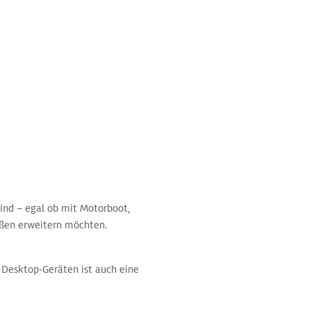
ind – egal ob mit Motorboot,
ißen erweitern möchten.
f Desktop‑Geräten ist auch eine