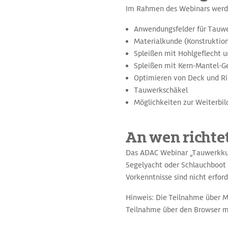
Im Rahmen des Webinars werd
Anwendungsfelder für Tauwer
Materialkunde (Konstruktion
Spleißen mit Hohlgeflecht u
Spleißen mit Kern-Mantel-Gef
Optimieren von Deck und Ri
Tauwerkschäkel
Möglichkeiten zur Weiterbi
An wen richte
Das ADAC Webinar „Tauwerkkund
Segelyacht oder Schlauchboot 
Vorkenntnisse sind nicht erford
Hinweis: Die Teilnahme über Mo
Teilnahme über den Browser m