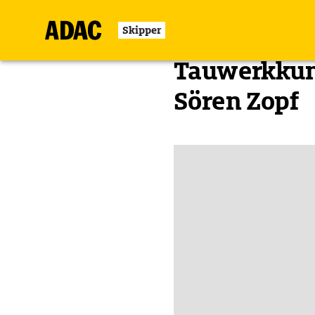
Skipper
Zurück
Tauwerkkun
Sören Zopf