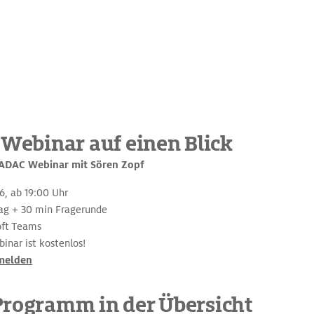
 Webinar auf einen Blick
ADAC Webinar mit Sören Zopf
6, ab 19:00 Uhr
rag + 30 min Fragerunde
oft Teams
nar ist kostenlos!
nmelden
Programm in der Übersicht