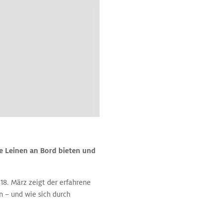
e Leinen an Bord bieten und
18. März zeigt der erfahrene
 – und wie sich durch