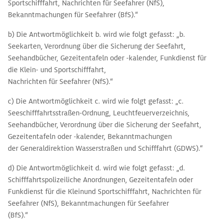
Sportschifffahrt, Nachrichten für Seefahrer (NfS),
Bekanntmachungen für Seefahrer (BfS).“
b) Die Antwortmöglichkeit b. wird wie folgt gefasst: „b.
Seekarten, Verordnung über die Sicherung der Seefahrt,
Seehandbücher, Gezeitentafeln oder -kalender, Funkdienst für
die Klein- und Sportschifffahrt,
Nachrichten für Seefahrer (NfS).“
c) Die Antwortmöglichkeit c. wird wie folgt gefasst: „c.
Seeschifffahrtsstraßen-Ordnung, Leuchtfeuerverzeichnis,
Seehandbücher, Verordnung über die Sicherung der Seefahrt,
Gezeitentafeln oder -kalender, Bekanntmachungen
der Generaldirektion Wasserstraßen und Schifffahrt (GDWS).“
d) Die Antwortmöglichkeit d. wird wie folgt gefasst: „d.
Schifffahrtspolizeiliche Anordnungen, Gezeitentafeln oder
Funkdienst für die Kleinund Sportschifffahrt, Nachrichten für
Seefahrer (NfS), Bekanntmachungen für Seefahrer
(BfS).“