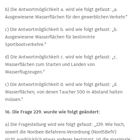
b) Die Antwortmöglichkeit a. wird wie folgt gefasst: „a.
Ausgewiesene Wasserflächen für den gewerblichen Verkehr.“
c) Die Antwortmöglichkeit b. wird wie folgt gefasst: „b.
Ausgewiesene Wasserflächen für bestimmte
Sportbootverkehre.“
d) Die Antwortmöglichkeit c. wird wie folgt gefasst: „c.
Wasserflächen zum Starten und Landen von
Wasserflugzeugen.“
c) Die Antwortmöglichkeit d. wird wie folgt gefasst: „d.
Wasserflächen, von denen Taucher 500 m Abstand halten
müssen.“
16. Die Frage 229. wurde
wie folgt geändert:
a) Die Fragestellung wird wie folgt gefasst: „229. Wie hoch,
soweit die Nordsee-Befahrens-Verordnung (NordSBefV)
nicht ausdrücklich etwas anderes bestimmt, ist die maximale