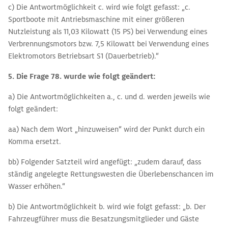
c) Die Antwortmöglichkeit c. wird wie folgt gefasst: „c.
Sportboote mit Antriebsmaschine mit einer größeren
Nutzleistung als 11,03 Kilowatt (15 PS) bei Verwendung eines
Verbrennungsmotors bzw. 7,5 Kilowatt bei Verwendung eines
Elektromotors Betriebsart S1 (Dauerbetrieb).“
5. Die Frage 78. wurde
wie folgt geändert:
a) Die Antwortmöglichkeiten a., c. und d. werden jeweils wie
folgt geändert:
aa) Nach dem Wort „hinzuweisen“ wird der Punkt durch ein
Komma ersetzt.
bb) Folgender Satzteil wird angefügt: „zudem darauf, dass
ständig angelegte Rettungswesten die Überlebenschancen im
Wasser erhöhen.“
b) Die Antwortmöglichkeit b. wird wie folgt gefasst: „b. Der
Fahrzeugführer muss die Besatzungsmitglieder und Gäste