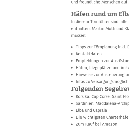
und freundliche Menschen auf 
Häfen rund um Elba
In diesem Törnführer sind alle
enthalten. Martin Muth und Kl
müssen:
Tipps zur Törnplanung inkl.
Kontaktdaten
Empfehlungen zur Ausrüstu
Häfen, Liegeplätze und Ank
Hinweise zur Ansteuerung 
Infos zu Versorgungsmöglich
Folgenden Segelre
Korsika: Cap Corse, Saint Flo
Sardinien: Maddalena-Archipe
Elba und Capraia
Die wichtigsten Charterhäfe
Zum Kauf bei Amazon