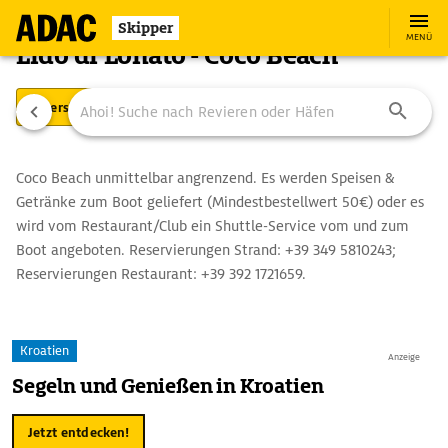
Skipper
MENÜ
Lido di Lonato - Coco Beach
Übersicht
Ansteuerung
Coco Beach unmittelbar angrenzend. Es werden Speisen &
Getränke zum Boot geliefert (Mindestbestellwert 50€) oder es
wird vom Restaurant/Club ein Shuttle-Service vom und zum
Boot angeboten. Reservierungen Strand: +39 349 5810243;
Reservierungen Restaurant: +39 392 1721659.
Kroatien
Anzeige
Segeln und Genießen in Kroatien
Jetzt entdecken!