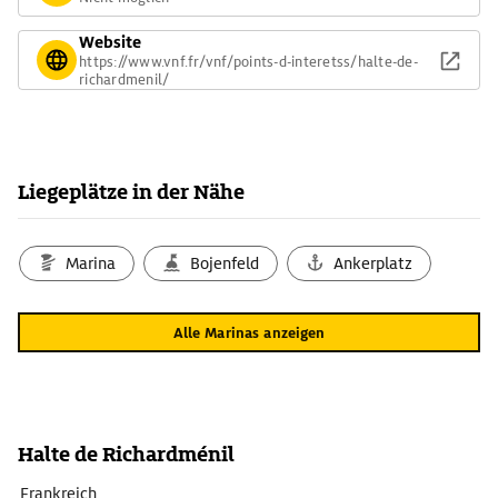
Website
https://www.vnf.fr/vnf/points-d-interetss/halte-de-
richardmenil/
Liegeplätze in der Nähe
Marina
Bojenfeld
Ankerplatz
Alle Marinas anzeigen
Halte de Richardménil
Frankreich