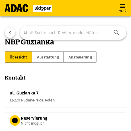
Skipper
MENÜ
NBP Guzianka
Übersicht
Ausstattung
Ansteuerung
Kontakt
ul. Guzianka 7
12-220 Ruciane-Nida, Polen
Reservierung
Nicht möglich