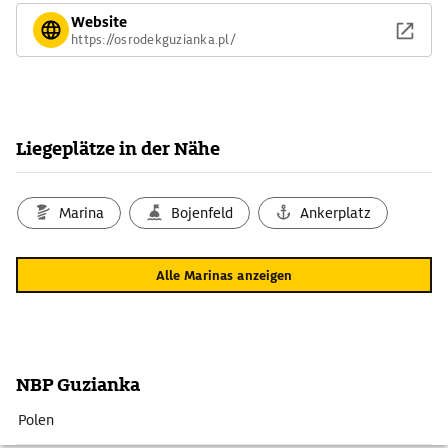
Website
https://osrodekguzianka.pl/
Liegeplätze in der Nähe
Marina
Bojenfeld
Ankerplatz
Alle Marinas anzeigen
NBP Guzianka
Polen