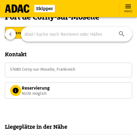
Skipper
MENÜ
Port de Corny-sur-Moselle
Übersicht
Ausstattung
Ansteuerung
Kontakt
57680 Corny-sur-Moselle, Frankreich
Reservierung
Nicht möglich
Liegeplätze in der Nähe