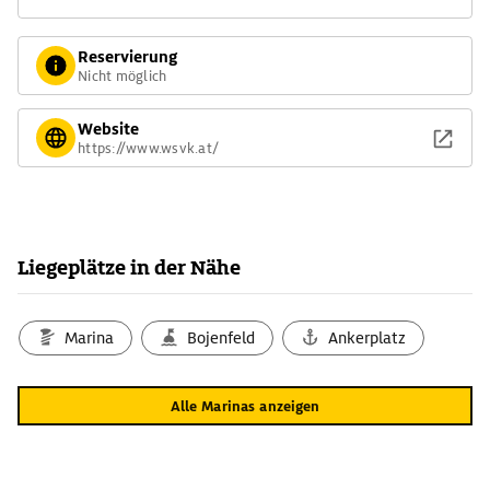
Reservierung
Nicht möglich
Website
https://www.wsvk.at/
Liegeplätze in der Nähe
Marina
Bojenfeld
Ankerplatz
Alle Marinas anzeigen