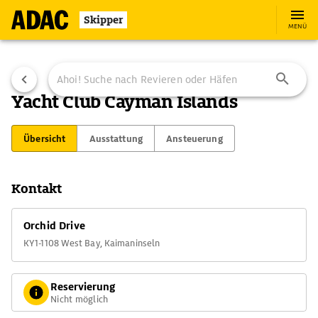
Skipper
MENÜ
Yacht Club Cayman Islands
Übersicht
Ausstattung
Ansteuerung
Kontakt
Orchid Drive
KY1-1108 West Bay, Kaimaninseln
Reservierung
Nicht möglich