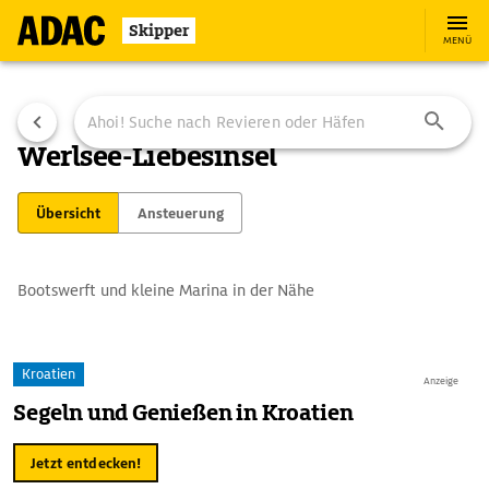
Skipper
MENÜ
Werlsee-Liebesinsel
Übersicht
Ansteuerung
Bootswerft und kleine Marina in der Nähe
Kroatien
Anzeige
Segeln und Genießen in Kroatien
Jetzt entdecken!