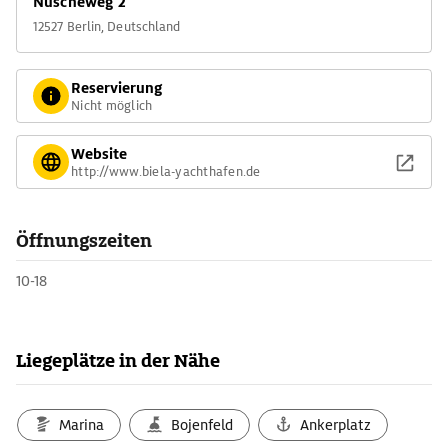
Nuscheweg 2
12527 Berlin, Deutschland
Reservierung
Nicht möglich
Website
http://www.biela-yachthafen.de
Öffnungszeiten
10-18
Liegeplätze in der Nähe
Marina
Bojenfeld
Ankerplatz