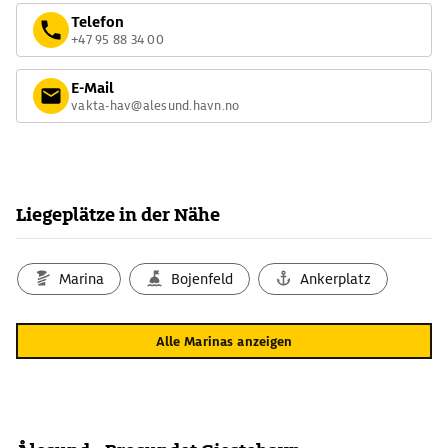
Telefon
+47 95 88 34 00
E-Mail
vakta-hav@alesund.havn.no
Liegeplätze in der Nähe
Marina
Bojenfeld
Ankerplatz
Alle Marinas anzeigen