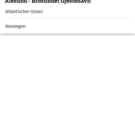
Ålesund - Brosundet Gjestehavn
Atlantischer Ozean
Norwegen