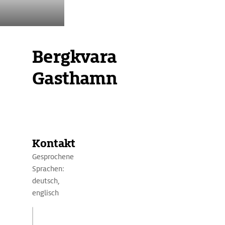
Bergkvara
Gasthamn
Übersicht
Ausstattung
Ansteuerung
Kontakt
Gesprochene
Sprachen:
deutsch,
englisch
Dalskärsvägen 11