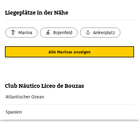
Liegeplätze in der Nähe
Marina
Bojenfeld
Ankerplatz
Alle Marinas anzeigen
Club Náutico Liceo de Bouzas
Atlantischer Ozean
Spanien