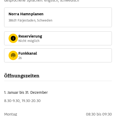
Gesprochene Sprachen: englisch, schwedisch
Norra Hamnplanen
38631 Färjestaden, Schweden
Reservierung
Nicht möglich
Funkkanal
26
Öffnungszeiten
1. Januar
bis 31. Dezember
8.30-9.30, 19.30-20.30
Montag
08:30 bis 09:30