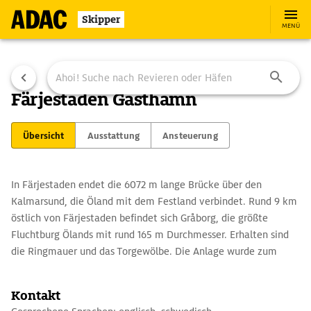
Skipper
MENÜ
Färjestaden Gästhamn
Übersicht
Ausstattung
Ansteuerung
In Färjestaden endet die 6072 m lange Brücke über den
Kalmarsund, die Öland mit dem Festland verbindet. Rund 9 km
östlich von Färjestaden befindet sich Gråborg, die größte
Fluchtburg Ölands mit rund 165 m Durchmesser. Erhalten sind
die Ringmauer und das Torgewölbe. Die Anlage wurde zum
Museumsdorf ausgebaut.
Kontakt