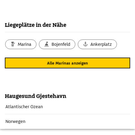
Liegeplätze in der Nähe
Marina
Bojenfeld
Ankerplatz
Alle Marinas anzeigen
Haugesund Gjestehavn
Atlantischer Ozean
Norwegen