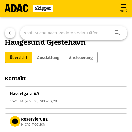
Skipper
MENÜ
Haugesund Gjestehavn
Übersicht
Ausstattung
Ansteuerung
Kontakt
Hasselgata 49
5523 Haugesund, Norwegen
Reservierung
Nicht möglich