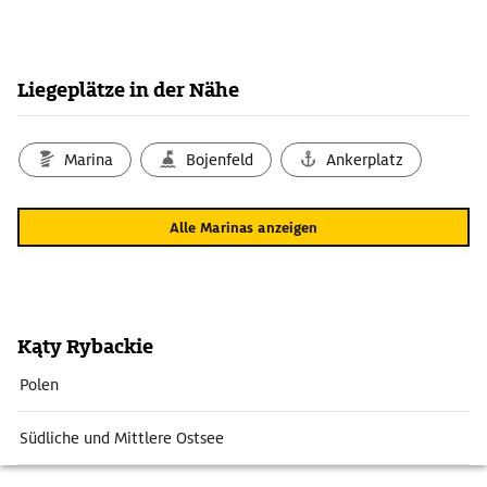
Liegeplätze in der Nähe
Marina
Bojenfeld
Ankerplatz
Alle Marinas anzeigen
Kąty Rybackie
Polen
Südliche und Mittlere Ostsee