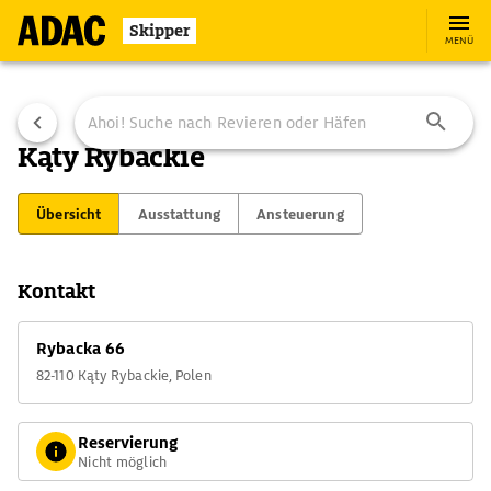
Skipper
MENÜ
Kąty Rybackie
Übersicht
Ausstattung
Ansteuerung
Kontakt
Rybacka 66
82-110 Kąty Rybackie, Polen
Reservierung
Nicht möglich