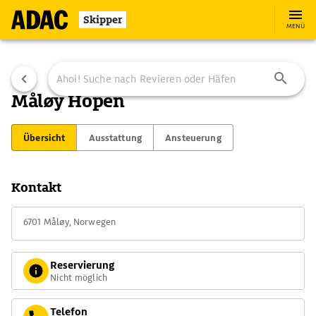
Skipper
MENÜ
Måløy Hopen
Übersicht
Ausstattung
Ansteuerung
Kontakt
6701 Måløy, Norwegen
Reservierung
Nicht möglich
Telefon