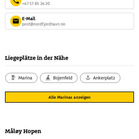
+47 57 85 26 20
E-Mail
post@nordfjordhavn.no
Liegeplätze in der Nähe
Marina
Bojenfeld
Ankerplatz
Alle Marinas anzeigen
Måløy Hopen