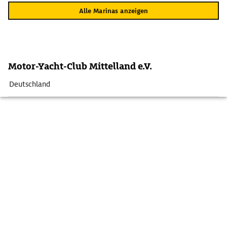
Alle Marinas anzeigen
Motor-Yacht-Club Mittelland e.V.
Deutschland