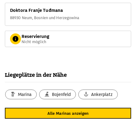
Doktora Franje Tuđmana
88930 Neum, Bosnien und Herzegowina
Reservierung
Nicht möglich
Liegeplätze in der Nähe
Marina
Bojenfeld
Ankerplatz
Alle Marinas anzeigen