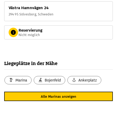
versorgungsmöglichkeiten. Gute Busverbindung nach
Västra Hamnvägen 24
Sölvesborg.
294 95 Sölvesborg, Schweden
Reservierung
Nicht möglich
Liegeplätze in der Nähe
Marina
Bojenfeld
Ankerplatz
Alle Marinas anzeigen