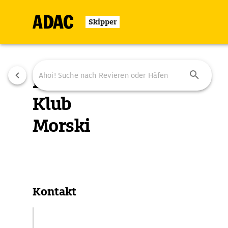
Skipper
Polski
Klub
Morski
Übersicht
Ausstattung
Ansteuerung
Kontakt
Stara Twierdza