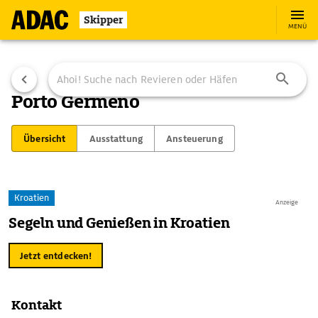
Skipper
MENÜ
Porto Germeno
Übersicht
Ausstattung
Ansteuerung
Kroatien
Anzeige
Segeln und Genießen in Kroatien
Jetzt entdecken!
Kontakt