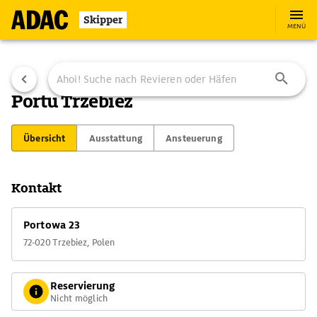
Skipper
MENÜ
Portu Trzebiez
Übersicht
Ausstattung
Ansteuerung
Kontakt
Portowa 23
72-020 Trzebiez, Polen
Reservierung
Nicht möglich