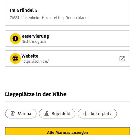
Im Gründel 5
76351 Linkenheim-Hochstetten, Deutschland
Reservierung
Nicht möglich
Website
https://sclh.de/
Liegeplätze in der Nähe
Marina
Bojenfeld
Ankerplatz
Alle Marinas anzeigen