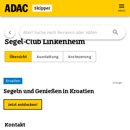
Skipper
MENÜ
Segel-Club Linkenheim
Übersicht
Ausstattung
Ansteuerung
Kroatien
Anzeige
Segeln und Genießen in Kroatien
Jetzt entdecken!
Kontakt