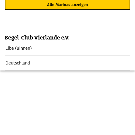
Alle Marinas anzeigen
Segel-Club Vierlande e.V.
Elbe (Binnen)
Deutschland