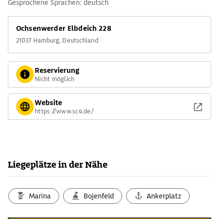
Gesprochene Sprachen: deutsch
Ochsenwerder Elbdeich 228
21037 Hamburg, Deutschland
Reservierung
Nicht möglich
Website
https://www.sc4.de/
Liegeplätze in der Nähe
Marina
Bojenfeld
Ankerplatz