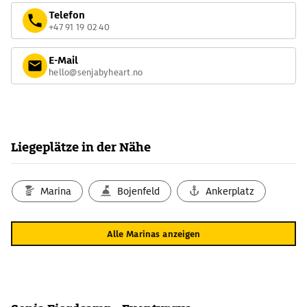
Telefon
+47 91 19 02 40
E-Mail
hello@senjabyheart.no
Liegeplätze in der Nähe
Marina
Bojenfeld
Ankerplatz
Alle Marinas anzeigen