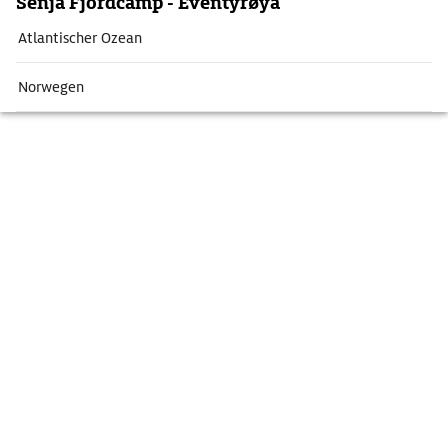
Senja Fjordcamp - Eventyrøya
Atlantischer Ozean
Norwegen