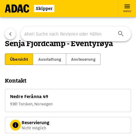
Skipper
MENÜ
Senja Fjordcamp - Eventyrøya
Übersicht
Ausstattung
Ansteuerung
Kontakt
Nedre Ferånna 49
9381 Torsken, Norwegen
Reservierung
Nicht möglich