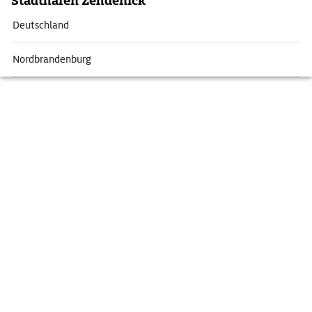
Stadthafen Zehdenick
Deutschland
Nordbrandenburg