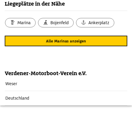
Liegeplätze in der Nähe
Marina
Bojenfeld
Ankerplatz
Alle Marinas anzeigen
Verdener-Motorboot-Verein e.V.
Weser
Deutschland