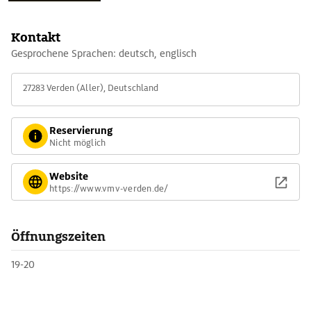
bereits vor 55 Mio. Jahren ein fuchsgroßes Urpferdchen gab.
Kontakt
Gesprochene Sprachen: deutsch, englisch
27283 Verden (Aller), Deutschland
Reservierung
Nicht möglich
Website
https://www.vmv-verden.de/
Öffnungszeiten
19-20