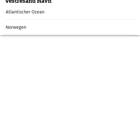
Vestresand Havn
Atlantischer Ozean
Norwegen