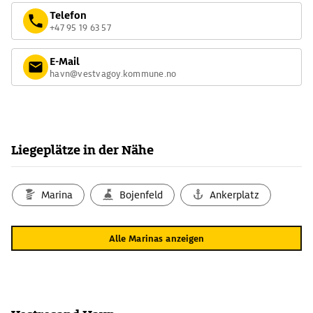
Telefon
+47 95 19 63 57
E-Mail
havn@vestvagoy.kommune.no
Liegeplätze in der Nähe
Marina
Bojenfeld
Ankerplatz
Alle Marinas anzeigen