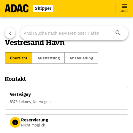
Skipper
MENÜ
Vestresand Havn
Übersicht
Ausstattung
Ansteuerung
Kontakt
Vestvågøy
8376 Leknes, Norwegen
Reservierung
Nicht möglich