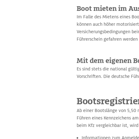
Boot mieten im Au
Im Falle des Mietens eines Bo
können auch höher motorisier
Versicherungsbedingungen bei
Führerschein gefahren werden 
Mit dem eigenen B
Es sind stets die national gül
Vorschriften. Die deutsche Führ
Bootsregistri
Ab einer Bootslänge von 5,50 m
Führen eines Kennzeichens am 
beim Kfz vergleichbar ist, wi
Informationen zum Anmelde