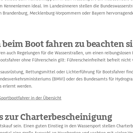
zum Kennenlernen ideal. Im Landesinneren stellen die Bundeswasserst
in Brandenburg, Mecklenburg-Vorpommern oder Bayern hervorragende
 beim Boot fahren zu beachten s
ren auch Regelungen für die Wasserstraßen, um einen reibungslosen
otsfahrer ohne Führerschein gilt: Führerscheinfreiheit befreit nicht 
sausrüstung, Rettungsmittel oder Lichterführung für Bootsfahrer find
ndesverkehrsministeriums (BMVI) oder des Bundesamts für Hydrogra
 erlernt werden.
Sportbootfahrer in der Übersicht
 zur Charterbescheinigung
otskauf sein. Einen guten Einstieg in den Wassersport stellen Charter