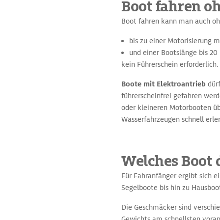
Boot fahren o
Boot fahren kann man auch ohn
bis zu einer Motorisierung 
und einer Bootslänge bis 20
kein Führerschein erforderlich
Boote mit Elektroantrieb
dürf
führerscheinfrei gefahren wer
oder kleineren Motorbooten ü
Wasserfahrzeugen schnell erle
Welches Boot d
Für Fahranfänger ergibt sich 
Segelboote bis hin zu Hausboo
Die Geschmäcker sind verschie
Gewichts am schnellsten voran