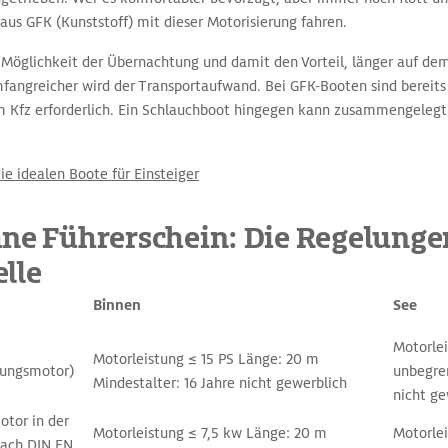
us GFK (Kunststoff) mit dieser Motorisierung fahren.
 Möglichkeit der Übernachtung und damit den Vorteil, länger auf dem
fangreicher wird der Transportaufwand. Bei GFK-Booten sind bereits 
 Kfz erforderlich. Ein Schlauchboot hingegen kann zusammengelegt 
ie idealen Boote für Einsteiger
hne Führerschein: Die Regelungen
lle
Binnen
See
Motorlei
Motorleistung ≤ 15 PS Länge: 20 m
ungsmotor)
unbegren
Mindestalter: 16 Jahre nicht gewerblich
nicht ge
otor in der
Motorleistung ≤ 7,5 kw Länge: 20 m
Motorle
nach DIN EN