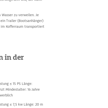
 Wasser zu verweilen. Je
ein Trailer (Bootsanhänger)
im Kofferraum transportiert
 in der
stung ≤ 15 PS Länge:
zt Mindestalter: 16 Jahre
werblich
istung ≤ 7,5 kw Länge: 20 m