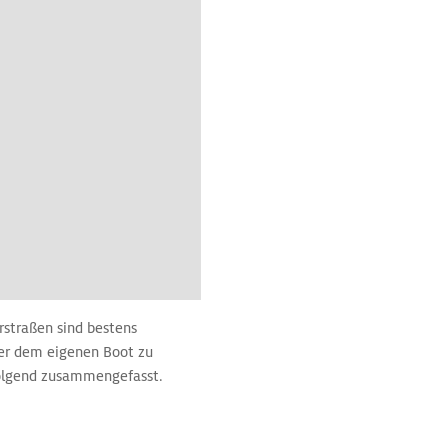
straßen sind bestens
der dem eigenen Boot zu
folgend zusammengefasst.