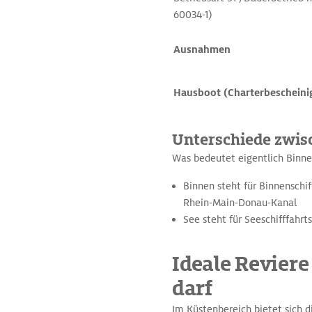
60034-1)
Ausnahmen
Hausboot (Charterbescheini
Unterschiede zwis
Was bedeutet eigentlich Binne
Binnen steht für Binnenschif
Rhein-Main-Donau-Kanal
See steht für Seeschifffahrt
Ideale Reviere
darf
Im Küstenbereich bietet sich 