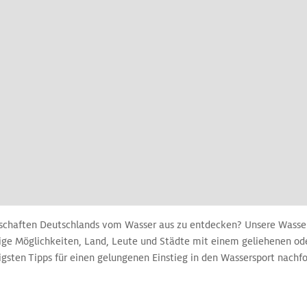
dschaften Deutschlands vom Wasser aus zu entdecken? Unsere Wasser
ltige Möglichkeiten, Land, Leute und Städte mit einem geliehenen o
igsten Tipps für einen gelungenen Einstieg in den Wassersport nach