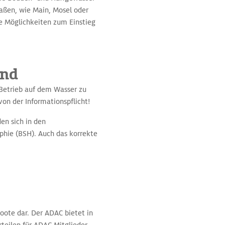
raßen, wie Main, Mosel oder
 Möglichkeiten zum Einstieg
ind
 Betrieb auf dem Wasser zu
von der Informationspflicht!
en sich in den
phie (BSH). Auch das korrekte
boote dar. Der ADAC bietet in