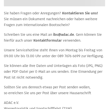
Sie haben Fragen oder Anregungen?
Kontaktieren Sie uns!
Sie müssen ein Dokument nachreichen oder haben weitere
Fragen zum Internationalen Bootsschein?
Schreiben Sie uns eine Mail an
ibs@adac.de
. Gern können Sie
hierfür auch unser
Kontaktformular
verwenden.
Unsere Servicehotline steht Ihnen von Montag bis Freitag von
09.00 Uhr bis 13.00 Uhr unter der 089 7676 6699 zur Verfügung.
Sie können alle Ihre Daten und Unterlagen als Foto (JPG, PNG)
oder PDF-Datei per E-Mail an uns senden. Eine Einsendung per
Post ist nicht notwendig.
Sollten Sie uns dennoch etwas per Post senden wollen,
so erreichen Sie uns per Post über unsere Hausanschrift
ADAC e.V.
Wassertouristik und Sportschifffahrt (TSW)