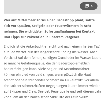
4
Wer auf Mittelmeer-Törns einen Badestopp plant, sollte
sich vor Quallen, Seeigeln oder Feuerwürmern in Acht
nehmen. Die wichtigsten Sofortmaßnahmen bei Kontakt
und Tipps zur Prävention in unserem Ratgeber.
Endlich ist die Ankerbucht erreicht und nach einem heißen Tag
auf See wartet nun der langersehnte Sprung ins Wasser. Aber
Vorsicht! Auf dem feinen, sandigen Grund oder im Wasser lauert
so manche Gefahrenquelle, die den Badestopp erheblich
beeinträchtigen kann. Viele Segler und Motorbootfahrer
können ein Lied von Leid singen, wenn plötzlich die Haut
brennt oder ein stechender Schmerz im Fuß auftritt. Vor allem
drei solcher schmerzhaften Begegnungen lauern immer wieder
auf Skipper und Crew: Seeigel, Feuerqualle und seit diesem Jahr
vor allem an der Italienischen Südküste der Feuerwurm.