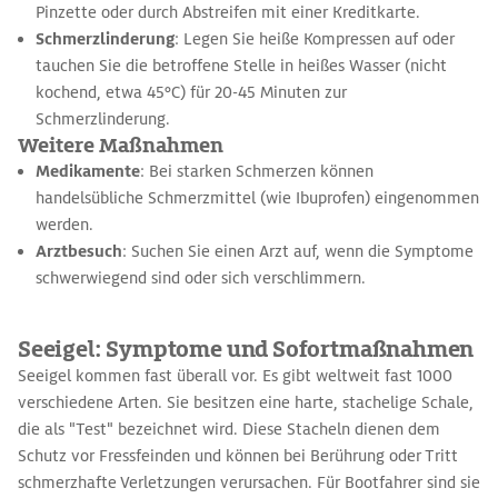
Pinzette oder durch Abstreifen mit einer Kreditkarte.
Schmerzlinderung
: Legen Sie heiße Kompressen auf oder
tauchen Sie die betroffene Stelle in heißes Wasser (nicht
kochend, etwa 45°C) für 20-45 Minuten zur
Schmerzlinderung.
Weitere Maßnahmen
Medikamente
: Bei starken Schmerzen können
handelsübliche Schmerzmittel (wie Ibuprofen) eingenommen
werden.
Arztbesuch
: Suchen Sie einen Arzt auf, wenn die Symptome
schwerwiegend sind oder sich verschlimmern.
Seeigel: Symptome und Sofortmaßnahmen
Seeigel kommen fast überall vor. Es gibt weltweit fast 1000
verschiedene Arten. Sie besitzen eine harte, stachelige Schale,
die als "Test" bezeichnet wird. Diese Stacheln dienen dem
Schutz vor Fressfeinden und können bei Berührung oder Tritt
schmerzhafte Verletzungen verursachen. Für Bootfahrer sind sie