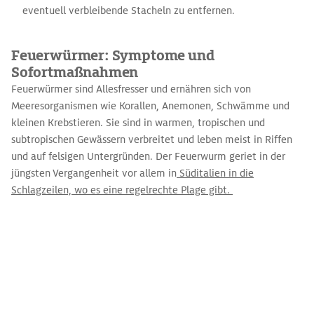
eventuell verbleibende Stacheln zu entfernen.
Feuerwürmer: Symptome und
Sofortmaßnahmen
Feuerwürmer sind Allesfresser und ernähren sich von
Meeresorganismen wie Korallen, Anemonen, Schwämme und
kleinen Krebstieren. Sie sind in warmen, tropischen und
subtropischen Gewässern verbreitet und leben meist in Riffen
und auf felsigen Untergründen. Der Feuerwurm geriet in der
jüngsten Vergangenheit vor allem in
Süditalien in die
Schlagzeilen, wo es eine regelrechte Plage gibt.