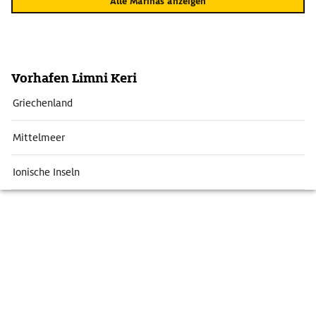
Alle Marinas anzeigen
Vorhafen Limni Keri
Griechenland
Mittelmeer
Ionische Inseln