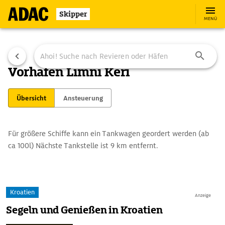
Skipper
MENÜ
Vorhafen Limni Keri
Übersicht
Ansteuerung
Für größere Schiffe kann ein Tankwagen geordert werden (ab
ca 100l) Nächste Tankstelle ist 9 km entfernt.
Kroatien
Anzeige
Segeln und Genießen in Kroatien