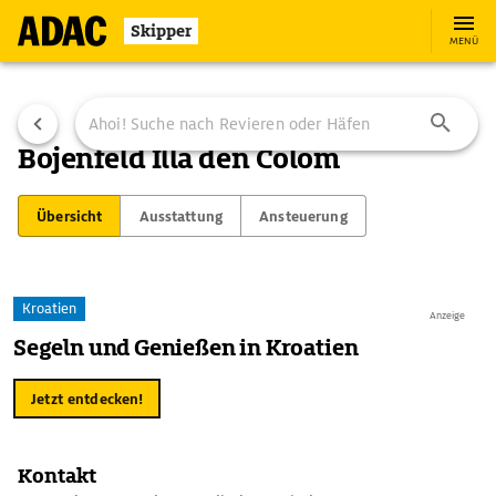
Skipper
MENÜ
Bojenfeld Illa den Colom
Übersicht
Ausstattung
Ansteuerung
Kroatien
Anzeige
Segeln und Genießen in Kroatien
Jetzt entdecken!
Kontakt